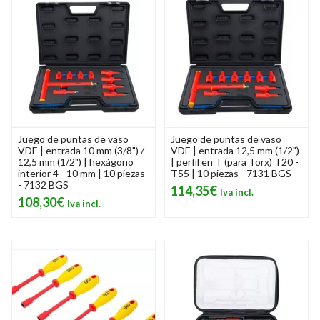
Juego de puntas de vaso
Juego de puntas de vaso
VDE | entrada 10 mm (3/8") /
VDE | entrada 12,5 mm (1/2")
12,5 mm (1/2") | hexágono
| perfil en T (para Torx) T20 -
interior 4 - 10 mm | 10 piezas
T55 | 10 piezas - 7131 BGS
- 7132 BGS
114,35€
108,30€