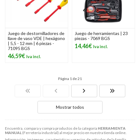
Juego de destornilladores de
Juego de herramientas | 23
llave de vaso VDE | hexágono
piezas - 7069 BGS
| 5,5 - 12 mm | 6 piezas -
14,46€
71095 BGS
46,59€
Página 1 de 21
Mostrar todos
Encuentra, compara y compra productos de la categoría
HERRAMIENTA
MANUAL
(Ferretería industrial) al mejor precio en nuestra tienda online.
Información, imágenes, características y precios de artículos de la familia