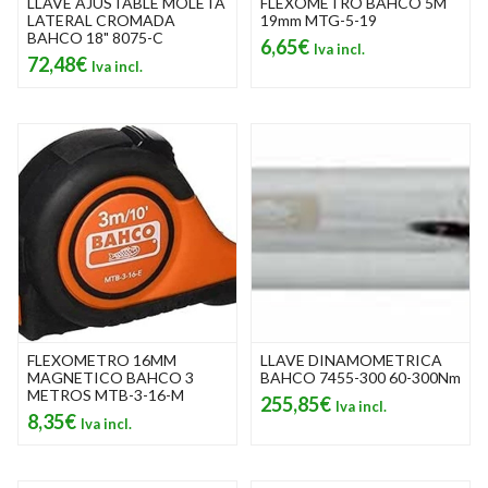
LLAVE AJUSTABLE MOLETA
FLEXOMETRO BAHCO 5M
LATERAL CROMADA
19mm MTG-5-19
BAHCO 18" 8075-C
6,65€
72,48€
FLEXOMETRO 16MM
LLAVE DINAMOMETRICA
MAGNETICO BAHCO 3
BAHCO 7455-300 60-300Nm
METROS MTB-3-16-M
255,85€
8,35€