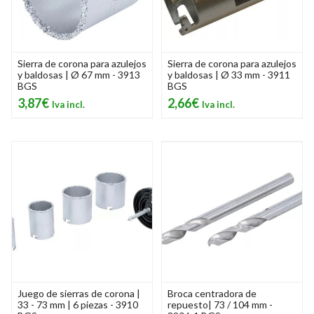
Sierra de corona para azulejos
Sierra de corona para azulejos
y baldosas | Ø 67 mm - 3913
y baldosas | Ø 33 mm - 3911
BGS
BGS
3,87€
2,66€
Juego de sierras de corona |
Broca centradora de
33 - 73 mm | 6 piezas - 3910
repuesto| 73 / 104 mm -