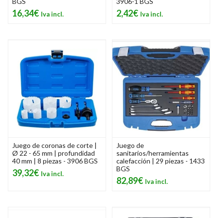
BGS
3906-1 BGS
16,34€
2,42€
Juego de coronas de corte |
Juego de
Ø 22 - 65 mm | profundidad
sanitarios/herramientas
40 mm | 8 piezas - 3906 BGS
calefacción | 29 piezas - 1433
BGS
39,32€
82,89€