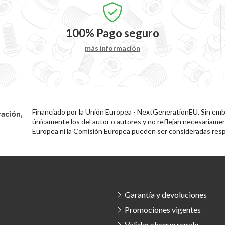
100%
Pago seguro
más información
Financiado por la Unión Europea - NextGenerationEU. Sin emba
únicamente los del autor o autores y no reflejan necesariamen
Europea ni la Comisión Europea pueden ser consideradas resp
Garantía y devoluciones
Promociones vigentes
Validar cheque regalo