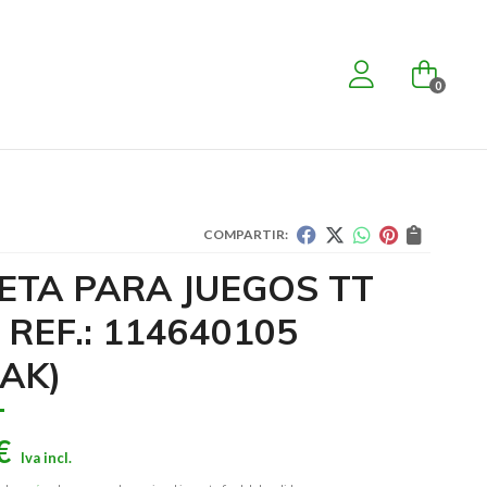
0
COMPARTIR:
ETA PARA JUEGOS TT
 REF.: 114640105
AK)
€