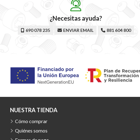
¿Necesitas ayuda?
690 078 235
ENVIAR EMAIL
881 604 800
NUESTRA TIENDA
Cómo comprar
Quiénes somos
Formas de pago