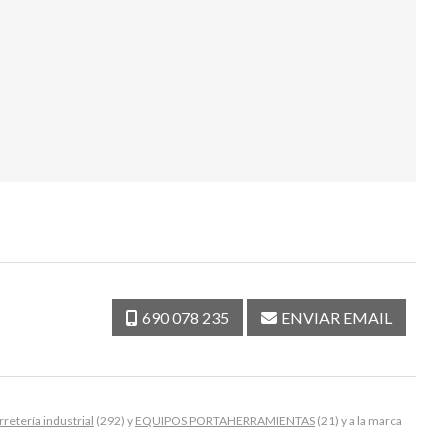
690 078 235
ENVIAR EMAIL
rretería industrial
(292) y
EQUIPOS PORTAHERRAMIENTAS
(21) y a la marca