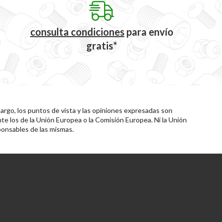
consulta condiciones
para
envío
gratis*
rgo, los puntos de vista y las opiniones expresadas son
te los de la Unión Europea o la Comisión Europea. Ni la Unión
onsables de las mismas.