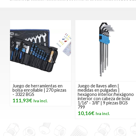
Juego de herramientas en
Juego de llaves allen |
bolsa enrollable | 270 piezas
medidas en pulgadas |
- 3322 BGS
hexágono interior/hexágono
interior con cabeza de bola
111,93€
1/16" - 3/8" | 9 piezas BGS
799
10,16€