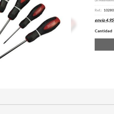
Las modalidade
Ref.:
10280
envío
4,95
Cantidad