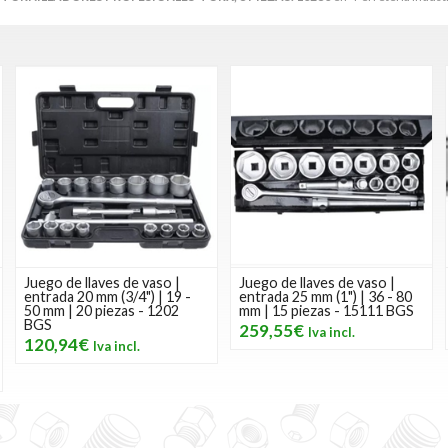
Juego de llaves de vaso |
Juego de llaves de vaso |
entrada 20 mm (3/4") | 19 -
entrada 25 mm (1") | 36 - 80
50 mm | 20 piezas - 1202
mm | 15 piezas - 15111 BGS
BGS
259,55€
120,94€