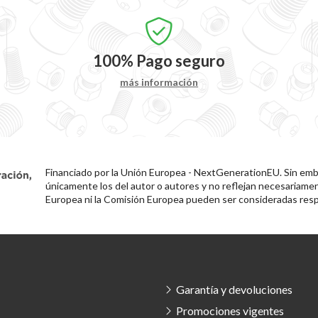
100%
Pago seguro
más información
Financiado por la Unión Europea - NextGenerationEU. Sin emba
únicamente los del autor o autores y no reflejan necesariamen
Europea ni la Comisión Europea pueden ser consideradas resp
Garantía y devoluciones
Promociones vigentes