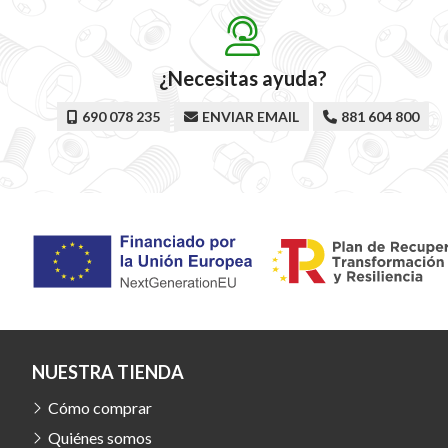
¿Necesitas ayuda?
690 078 235
ENVIAR EMAIL
881 604 800
NUESTRA TIENDA
Cómo comprar
Quiénes somos