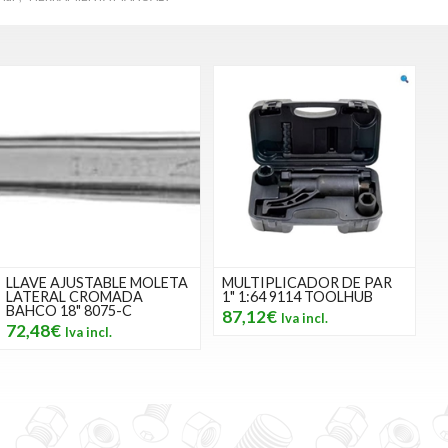
LLAVE AJUSTABLE MOLETA
MULTIPLICADOR DE PAR
LATERAL CROMADA
1" 1:64 9114 TOOLHUB
BAHCO 18" 8075-C
87,12€
72,48€