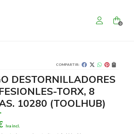
0
COMPARTIR:
GO DESTORNILLADORES
FESIONLES-TORX, 8
AS. 10280
(TOOLHUB)
€