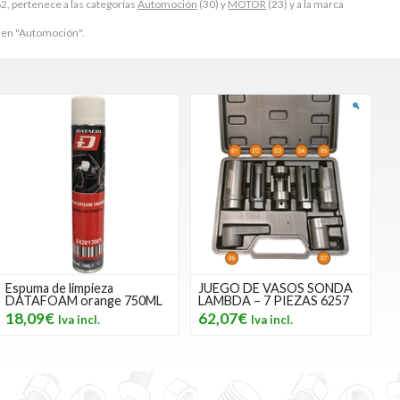
2, pertenece a las categorías
Automoción
(30) y
MOTOR
(23) y a la marca
en "Automoción".
Espuma de limpieza
JUEGO DE VASOS SONDA
DATAFOAM orange 750ML
LAMBDA – 7 PIEZAS 6257
18,09€
62,07€