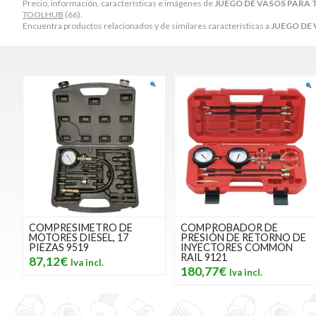
Precio, información, características e imágenes de
JUEGO DE VASOS PARA T
TOOLHUB
(66).
Encuentra productos relacionados y de similares características a
JUEGO DE 
COMPRESIMETRO DE
COMPROBADOR DE
MOTORES DIESEL, 17
PRESIÓN DE RETORNO DE
PIEZAS 9519
INYECTORES COMMON
RAIL 9121
87,12€
180,77€