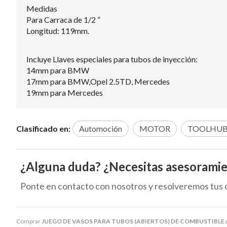
Medidas
Para Carraca de 1/2 “
Longitud: 119mm.
Incluye Llaves especiales para tubos de inyección:
14mm para BMW
17mm para BMW,Opel 2.5TD, Mercedes
19mm para Mercedes
Clasificado en:
Automoción
MOTOR
TOOLHU
¿Alguna duda? ¿Necesitas asesorami
Ponte en contacto con nosotros y resolveremos tus 
Comprar
JUEGO DE VASOS PARA TUBOS (ABIERTOS) DE COMBUSTIBLE /