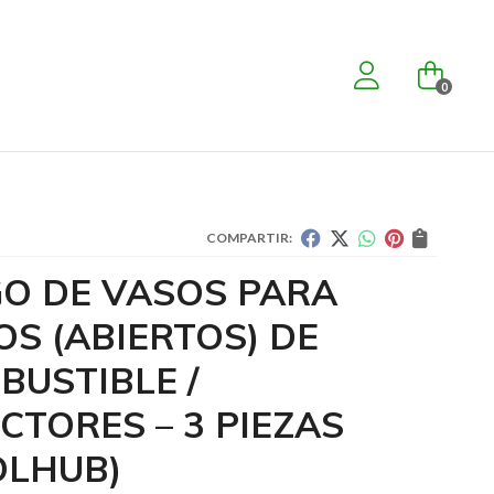
0
COMPARTIR:
GO DE VASOS PARA
OS (ABIERTOS) DE
BUSTIBLE /
CTORES – 3 PIEZAS
OLHUB)