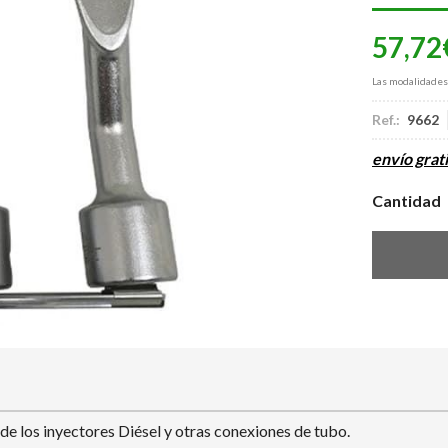
57,72
Las modalidade
Ref.:
9662
envío grati
Cantidad
 de los inyectores Diésel y otras conexiones de tubo.