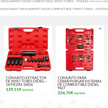
UBOS (ABIERTOS) DE COMBUSTIBLE / INYECTORES – 3 PIEZAS
referencia 966
VASOS PARA TUBOS (ABIERTOS) DE COMBUSTIBLE / INYECTORES – 3 PIEZAS
CONJUNTO EXTRACTOR
CONJUNTO PARA
DE INYECTORES DIÉSEL –
CEBAR/PURGAR SISTEMAS
14 PIEZAS 10016
DE COMBUSTIBLE DIÉSEL
9627
139,51€
326,70€