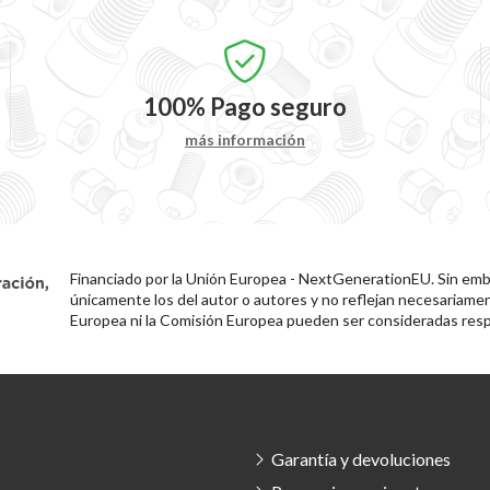
100%
Pago seguro
más información
Financiado por la Unión Europea - NextGenerationEU. Sin emba
únicamente los del autor o autores y no reflejan necesariamen
Europea ni la Comisión Europea pueden ser consideradas resp
Garantía y devoluciones