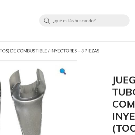
Buscar
OS) DE COMBUSTIBLE / INYECTORES – 3 PIEZAS
JUE
TUB
COM
INYE
(TO