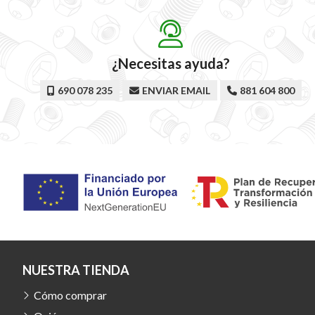
¿Necesitas ayuda?
690 078 235
ENVIAR EMAIL
881 604 800
NUESTRA TIENDA
Cómo comprar