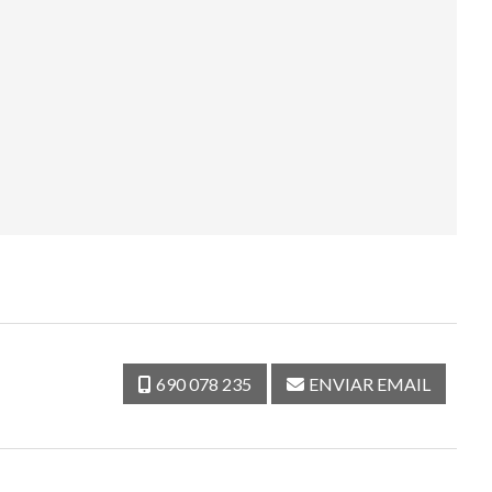
690 078 235
ENVIAR EMAIL