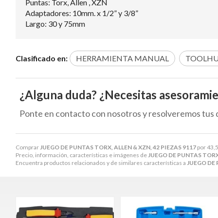
Puntas: Torx, Allen , XZN
Adaptadores: 10mm. x 1/2” y 3/8”
Largo: 30 y 75mm
Clasificado en:
HERRAMIENTA MANUAL
TOOLH
¿Alguna duda? ¿Necesitas asesorami
Ponte en contacto con nosotros y resolveremos tus 
Comprar
JUEGO DE PUNTAS TORX, ALLEN & XZN, 42 PIEZAS 9117
por
43,
Precio, información, características e imágenes de
JUEGO DE PUNTAS TORX,
Encuentra productos relacionados y de similares características a
JUEGO DE 