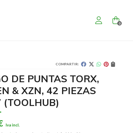
0
COMPARTIR:
GO DE PUNTAS TORX,
N & XZN, 42 PIEZAS
7
(TOOLHUB)
€