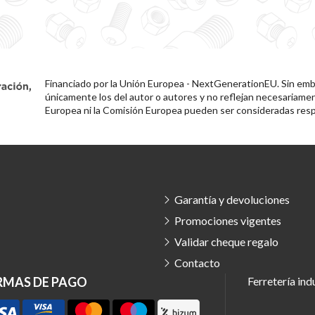
Financiado por la Unión Europea - NextGenerationEU. Sin emba
únicamente los del autor o autores y no reflejan necesariamen
Europea ni la Comisión Europea pueden ser consideradas resp
Garantía y devoluciones
Promociones vigentes
Validar cheque regalo
Contacto
RMAS DE PAGO
Ferretería ind