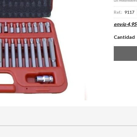
Las modalidade
Ref.:
9117
envío
4,95
Cantidad