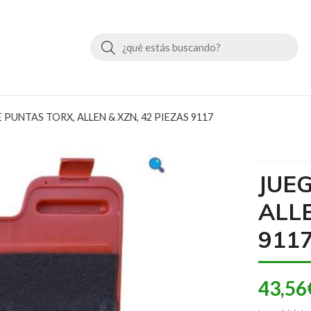
Buscar
 PUNTAS TORX, ALLEN & XZN, 42 PIEZAS 9117
JUE
ALLE
911
43,56