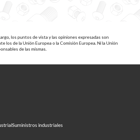
rgo, los puntos de vista y las opiniones expresadas son
te los de la Unión Europea o la Comisión Europea. Ni la Unión
onsables de las mismas.
ustrial
Suministros industriales