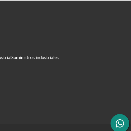
ustrial
Suministros industriales