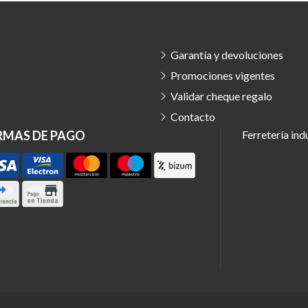
Garantía y devoluciones
Promociones vigentes
Validar cheque regalo
Contacto
RMAS DE PAGO
Ferretería ind