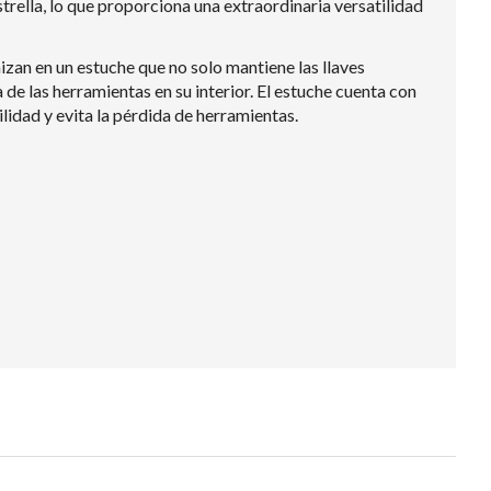
strella, lo que proporciona una extraordinaria versatilidad
zan en un estuche que no solo mantiene las llaves
a de las herramientas en su interior. El estuche cuenta con
ilidad y evita la pérdida de herramientas.