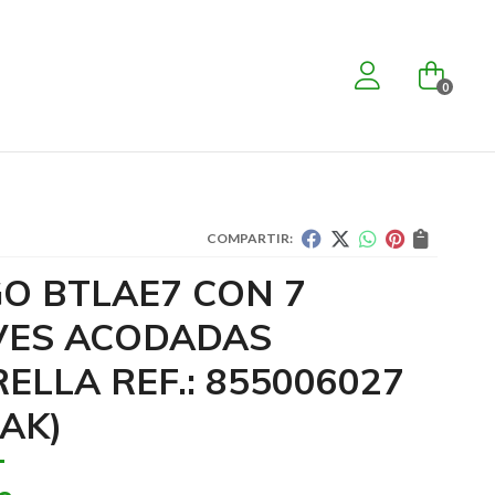
0
COMPARTIR:
GO BTLAE7 CON 7
VES ACODADAS
ELLA REF.: 855006027
AK)