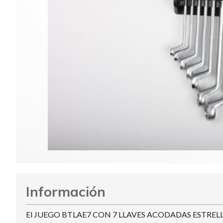
Información
El JUEGO BTLAE7 CON 7 LLAVES ACODADAS ESTRELLA de B.