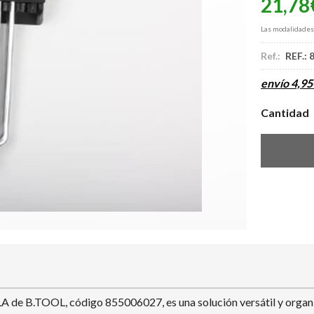
21,78
Las modalidade
Ref.:
REF.:
envío
4,95
Cantidad
TOOL, código 855006027, es una solución versátil y organizad