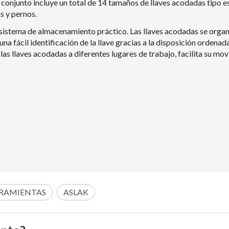
te conjunto incluye un total de 14 tamaños de llaves acodadas tipo e
s y pernos.
 sistema de almacenamiento práctico. Las llaves acodadas se organi
na fácil identificación de la llave gracias a la disposición ordenad
las llaves acodadas a diferentes lugares de trabajo, facilita su mov
RRAMIENTAS
ASLAK