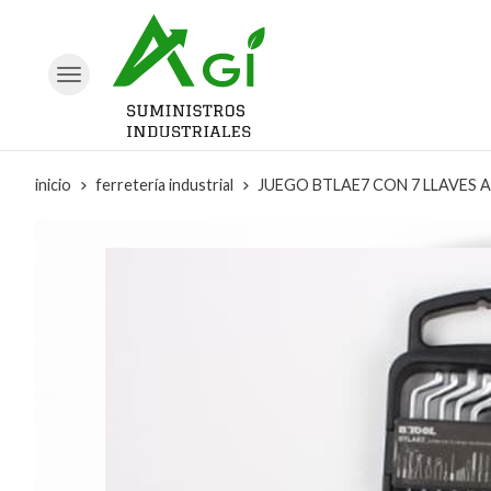
inicio
ferretería industrial
JUEGO BTLAE7 CON 7 LLAVES A