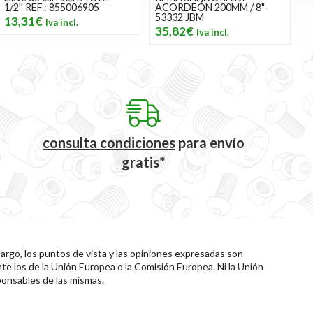
1/2'' REF.: 855006905
ACORDEÓN 200MM / 8"-
53332 JBM
13,31€
35,82€
consulta condiciones
para
envío
gratis*
rgo, los puntos de vista y las opiniones expresadas son
te los de la Unión Europea o la Comisión Europea. Ni la Unión
onsables de las mismas.