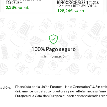
51909 JBM
BIHEXOGONALES TT1218 -
12 puntas REF.: 39180104
2,38€
128,26€
100%
Pago seguro
más información
Financiado por la Unión Europea - NextGenerationEU. Sin emba
únicamente los del autor o autores y no reflejan necesariamen
Europea ni la Comisión Europea pueden ser consideradas resp