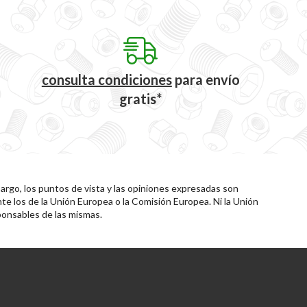
consulta condiciones
para
envío
gratis*
rgo, los puntos de vista y las opiniones expresadas son
te los de la Unión Europea o la Comisión Europea. Ni la Unión
onsables de las mismas.