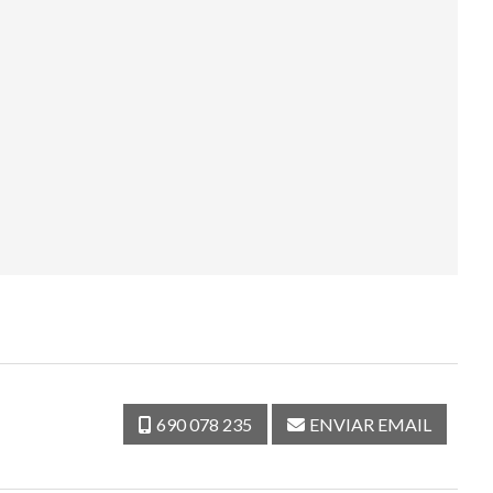
690 078 235
ENVIAR EMAIL