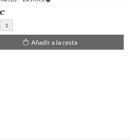
€
*
Añadir a la cesta