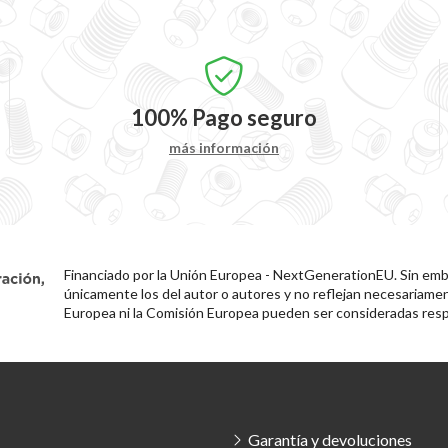
100%
Pago seguro
más información
Financiado por la Unión Europea - NextGenerationEU. Sin emba
únicamente los del autor o autores y no reflejan necesariamen
Europea ni la Comisión Europea pueden ser consideradas resp
Garantía y devoluciones