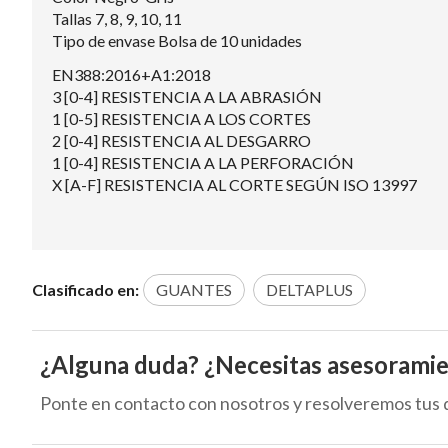
Tallas 7, 8, 9, 10, 11
Tipo de envase Bolsa de 10 unidades
EN388:2016+A1:2018
3 [0-4] RESISTENCIA A LA ABRASIÓN
1 [0-5] RESISTENCIA A LOS CORTES
2 [0-4] RESISTENCIA AL DESGARRO
1 [0-4] RESISTENCIA A LA PERFORACIÓN
X [A-F] RESISTENCIA AL CORTE SEGÚN ISO 13997
Clasificado en:
GUANTES
DELTAPLUS
¿Alguna duda? ¿Necesitas asesorami
Ponte en contacto con nosotros y resolveremos tus 