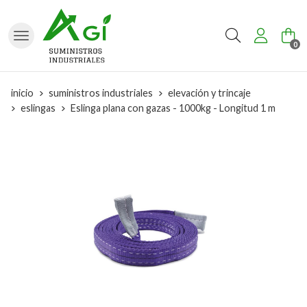
Buscar
0
inicio
suministros industriales
elevación y trincaje
eslingas
Eslinga plana con gazas - 1000kg - Longitud 1 m