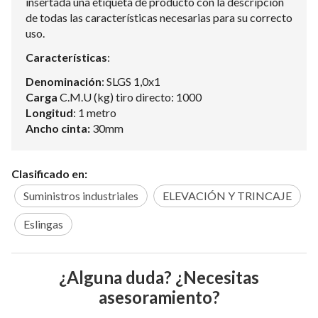
insertada una etiqueta de producto con la descripción
de todas las características necesarias para su correcto
uso.
Características
:
Denominación
: SLGS 1,0x1
Carga
C.M.U (kg) tiro directo: 1000
Longitud
: 1 metro
Ancho cinta:
30mm
Clasificado en:
Suministros industriales
ELEVACIÓN Y TRINCAJE
Eslingas
¿Alguna duda? ¿Necesitas
asesoramiento?