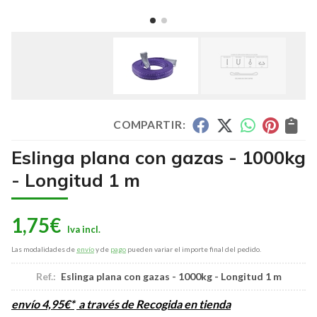
COMPARTIR:
Eslinga plana con gazas - 1000kg
- Longitud 1 m
1,75
€
Las modalidades de
envío
y de
pago
pueden variar el importe final del pedido.
Ref.:
Eslinga plana con gazas - 1000kg - Longitud 1 m
envío
4,95
€
*
a través de
Recogida en tienda