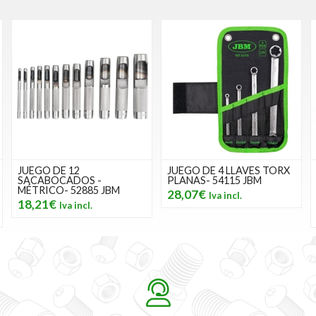
JUEGO DE 12
JUEGO DE 4 LLAVES TORX
SACABOCADOS -
PLANAS- 54115 JBM
MÉTRICO- 52885 JBM
28,07€
18,21€