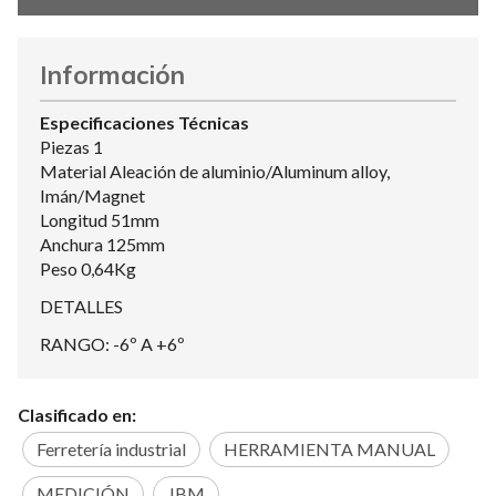
Información
Especificaciones Técnicas
Piezas 1
Material Aleación de aluminio/Aluminum alloy,
Imán/Magnet
Longitud 51mm
Anchura 125mm
Peso 0,64Kg
DETALLES
RANGO: -6º A +6º
Clasificado en:
Ferretería industrial
HERRAMIENTA MANUAL
MEDICIÓN
JBM