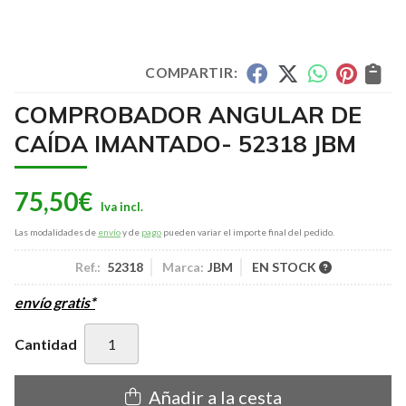
COMPARTIR:
COMPROBADOR ANGULAR DE
CAÍDA IMANTADO- 52318 JBM
75,50
€
Las modalidades de
envío
y de
pago
pueden variar el importe final del pedido.
Ref.:
52318
Marca:
JBM
EN STOCK
envío gratis*
Cantidad
Añadir a la cesta