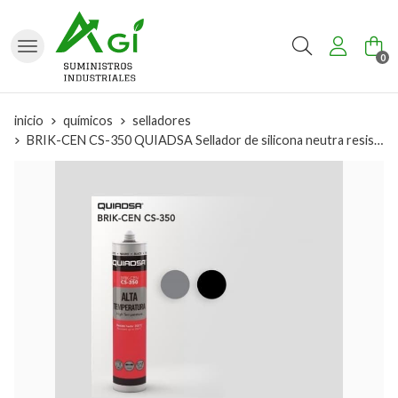
Buscar
0
inicio
químicos
selladores
BRIK-CEN CS-350 QUIADSA Sellador de silicona neutra resistente a 350º - Silicona alta temperatura