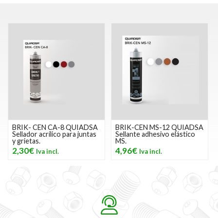
BRIK- CEN CA-8 QUIADSA
BRIK-CEN MS-12 QUIADSA
Sellador acrílico para juntas
Sellante adhesivo elástico
y grietas.
MS.
2,30€
4,96€