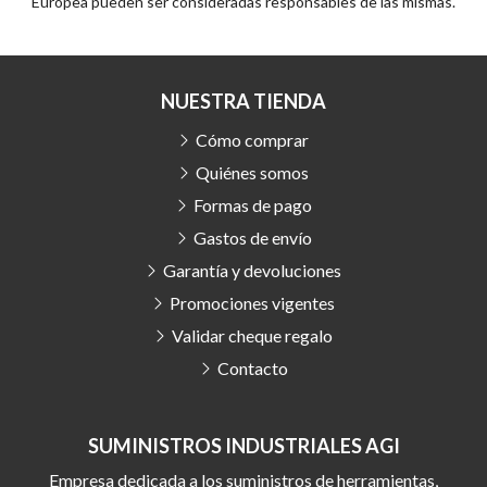
Europea pueden ser consideradas responsables de las mismas.
NUESTRA TIENDA
Cómo comprar
Quiénes somos
Formas de pago
Gastos de envío
Garantía y devoluciones
Promociones vigentes
Validar cheque regalo
Contacto
SUMINISTROS INDUSTRIALES AGI
Empresa dedicada a los suministros de herramientas,