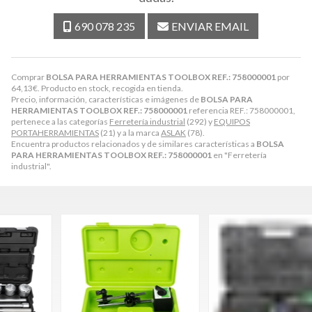
690 078 235
ENVIAR EMAIL
Comprar
BOLSA PARA HERRAMIENTAS TOOLBOX REF.: 758000001
por
64,13
€
. Producto en stock, recogida en tienda.
Precio, información, características e imágenes de
BOLSA PARA
HERRAMIENTAS TOOLBOX REF.: 758000001
referencia REF.: 758000001,
pertenece a las categorías
Ferretería industrial
(292) y
EQUIPOS
PORTAHERRAMIENTAS
(21) y a la marca
ASLAK
(78).
Encuentra productos relacionados y de similares características a
BOLSA
PARA HERRAMIENTAS TOOLBOX REF.: 758000001
en "Ferretería
industrial".