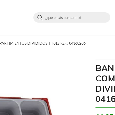
Buscar
RTIMIENTOS DIVIDIDOS TT01S REF.: 04160206
BAN
COM
DIVI
041