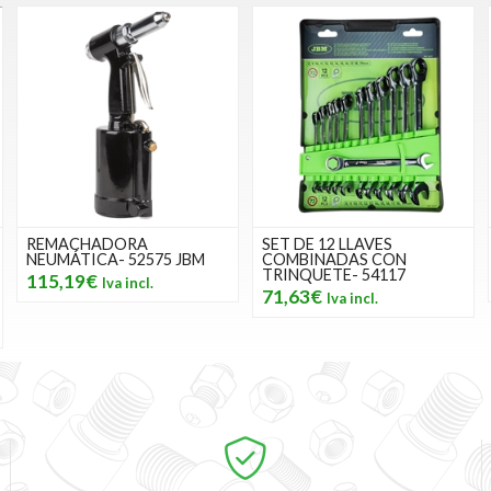
REMACHADORA
SET DE 12 LLAVES
NEUMÁTICA- 52575 JBM
COMBINADAS CON
TRINQUETE- 54117
115,19€
71,63€