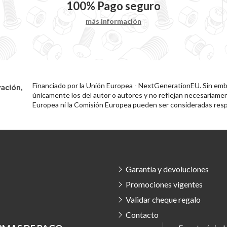
100%
Pago seguro
más información
Financiado por la Unión Europea - NextGenerationEU. Sin emba
únicamente los del autor o autores y no reflejan necesariamen
Europea ni la Comisión Europea pueden ser consideradas resp
Garantía y devoluciones
Promociones vigentes
Validar cheque regalo
Contacto