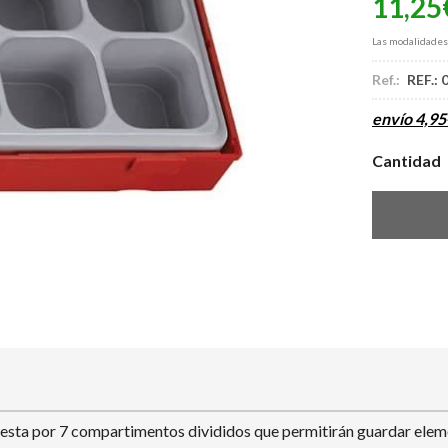
11,25
Las modalidade
Ref.:
REF.:
envío
4,95
Cantidad
a por 7 compartimentos divididos que permitirán guardar element