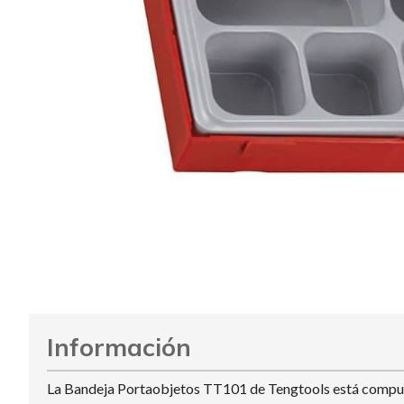
Información
La Bandeja Portaobjetos TT101 de Tengtools está compuest