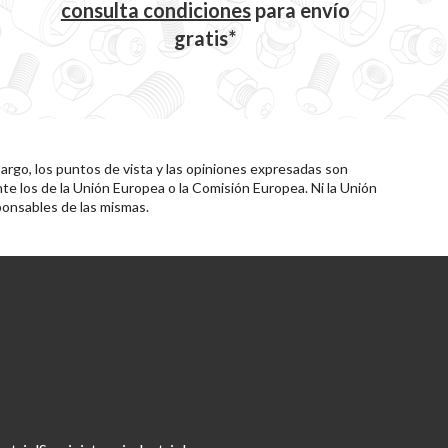
consulta condiciones
para
envío
gratis*
rgo, los puntos de vista y las opiniones expresadas son
te los de la Unión Europea o la Comisión Europea. Ni la Unión
onsables de las mismas.