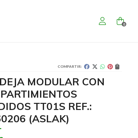
0
COMPARTIR:
DEJA MODULAR CON
PARTIMIENTOS
DIDOS TT01S REF.:
60206
(ASLAK)