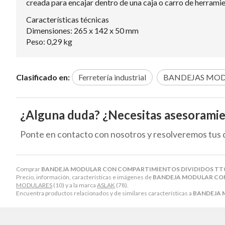
creada para encajar dentro de una caja o carro de herramie
Características técnicas
Dimensiones: 265 x 142 x 50 mm
Peso: 0,29 kg
Clasificado en:
Ferretería industrial
BANDEJAS MOD
¿Alguna duda? ¿Necesitas asesorami
Ponte en contacto con nosotros y resolveremos tus 
Comprar
BANDEJA MODULAR CON COMPARTIMIENTOS DIVIDIDOS TT01S
Precio, información, características e imágenes de
BANDEJA MODULAR CON 
MODULARES
(10) y a la marca
ASLAK
(78).
Encuentra productos relacionados y de similares características a
BANDEJA 