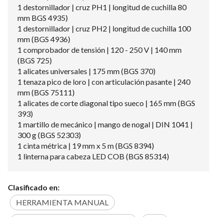
1 destornillador | cruz PH1 | longitud de cuchilla 80
mm BGS 4935)
1 destornillador | cruz PH2 | longitud de cuchilla 100
mm (BGS 4936)
1 comprobador de tensión | 120 - 250 V | 140 mm
(BGS 725)
1 alicates universales | 175 mm (BGS 370)
1 tenaza pico de loro | con articulación pasante | 240
mm (BGS 75111)
1 alicates de corte diagonal tipo sueco | 165 mm (BGS
393)
1 martillo de mecánico | mango de nogal | DIN 1041 |
300 g (BGS 52303)
1 cinta métrica | 19 mm x 5 m (BGS 8394)
1 linterna para cabeza LED COB (BGS 85314)
Clasificado en:
HERRAMIENTA MANUAL