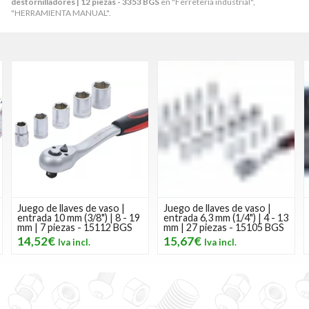
destornilladores | 12 piezas - 3353 BGS
en "Ferretería industrial",
"HERRAMIENTA MANUAL".
Juego de llaves de vaso |
Juego de llaves de vaso |
entrada 10 mm (3/8") | 8 - 19
entrada 6,3 mm (1/4") | 4 - 13
mm | 7 piezas - 15112 BGS
mm | 27 piezas - 15105 BGS
14,52€
15,67€