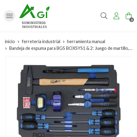
Buscar
0
inicio
ferretería industrial
herramienta manual
Bandeja de espuma para BGS BOXSYS1 & 2: Juego de martillo, alicates, destornilladores | 12 piezas - 3353 BGS