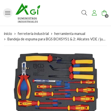
Buscar
0
inicio
ferretería industrial
herramienta manual
Bandeja de espuma para BGS BOXSYS1 & 2: Alicates VDE / juego de destornilladores | 13 piezas - 3352 BGS