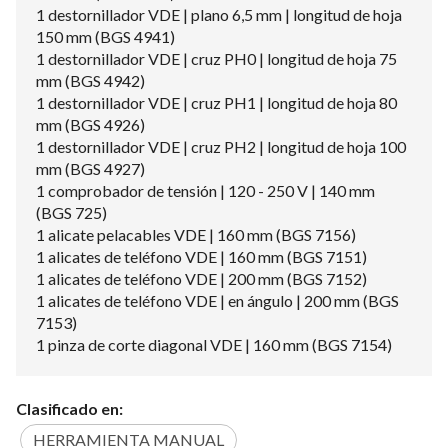
1 destornillador VDE | plano 6,5 mm | longitud de hoja
150 mm (BGS 4941)
1 destornillador VDE | cruz PH0 | longitud de hoja 75
mm (BGS 4942)
1 destornillador VDE | cruz PH1 | longitud de hoja 80
mm (BGS 4926)
1 destornillador VDE | cruz PH2 | longitud de hoja 100
mm (BGS 4927)
1 comprobador de tensión | 120 - 250 V | 140 mm
(BGS 725)
1 alicate pelacables VDE | 160 mm (BGS 7156)
1 alicates de teléfono VDE | 160 mm (BGS 7151)
1 alicates de teléfono VDE | 200 mm (BGS 7152)
1 alicates de teléfono VDE | en ángulo | 200 mm (BGS
7153)
1 pinza de corte diagonal VDE | 160 mm (BGS 7154)
Clasificado en:
HERRAMIENTA MANUAL