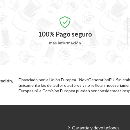
100%
Pago seguro
más información
Financiado por la Unión Europea - NextGenerationEU. Sin emba
únicamente los del autor o autores y no reflejan necesariamen
Europea ni la Comisión Europea pueden ser consideradas resp
Garantía y devoluciones