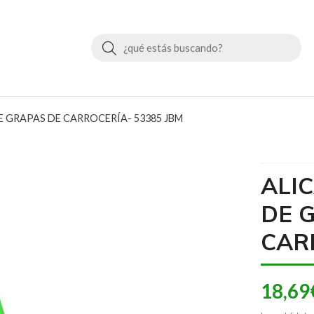
Buscar
 GRAPAS DE CARROCERÍA- 53385 JBM
ALI
DE 
CAR
18,69