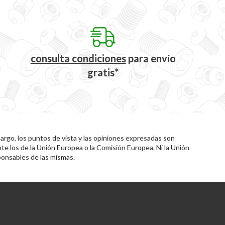
consulta condiciones
para
envío
gratis*
rgo, los puntos de vista y las opiniones expresadas son
te los de la Unión Europea o la Comisión Europea. Ni la Unión
onsables de las mismas.