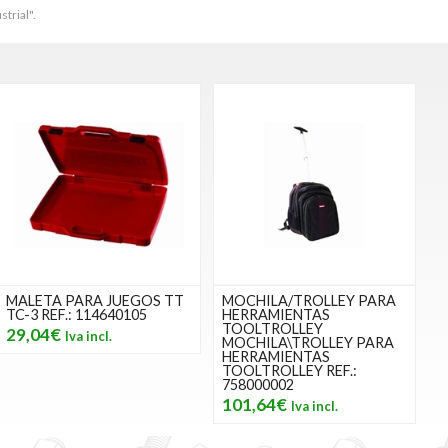
trial".
MALETA PARA JUEGOS TT
MOCHILA/TROLLEY PARA
TC-3 REF.: 114640105
HERRAMIENTAS
TOOLTROLLEY
29,04€
MOCHILA\TROLLEY PARA
HERRAMIENTAS
TOOLTROLLEY REF.:
758000002
101,64€