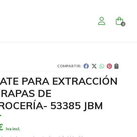
0
COMPARTIR:
CATE PARA EXTRACCIÓN
GRAPAS DE
ROCERÍA- 53385 JBM
€