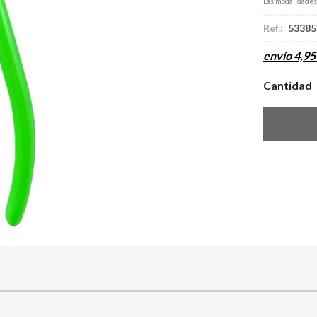
Las modalidade
Ref.:
53385
envío
4,95
Cantidad